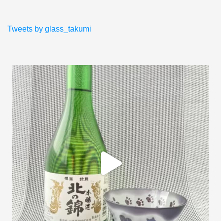
Tweets by glass_takumi