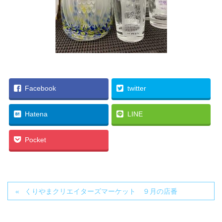
Facebook
twitter
Hatena
LINE
Pocket
くりやまクリエイターズマーケット ９月の店番