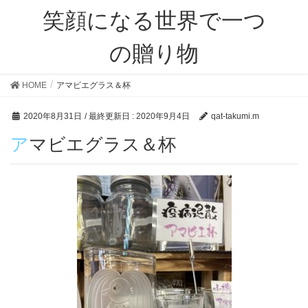
笑顔になる世界で一つ
の贈り物
HOME
アマビエグラス＆杯
2020年8月31日
/ 最終更新日 :
2020年9月4日
qat-takumi.m
アマビエグラス＆杯