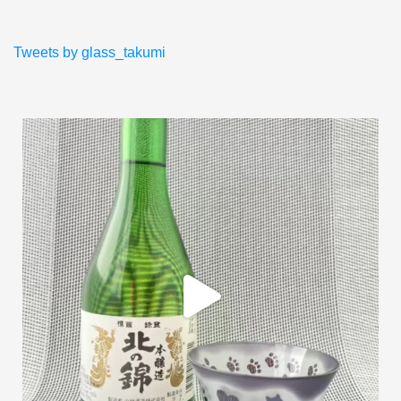
Tweets by glass_takumi