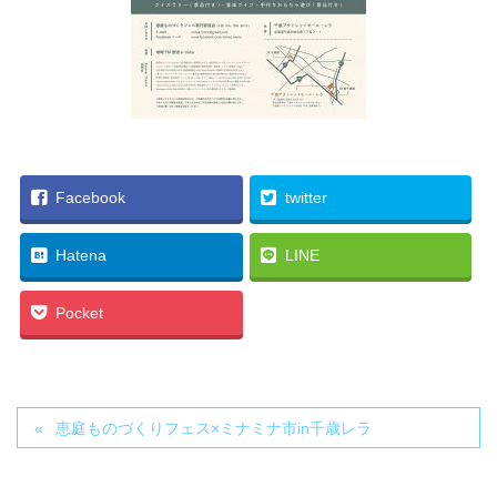
Facebook
twitter
Hatena
LINE
Pocket
恵庭ものづくりフェス×ミナミナ市in千歳レラ