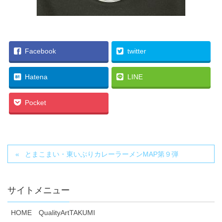
Facebook
twitter
Hatena
LINE
Pocket
とまこまい・東いぶりカレーラーメンMAP第９弾
サイトメニュー
HOME QualityArtTAKUMI