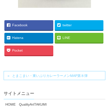
Facebook
twitter
Hatena
LINE
Pocket
とまこまい・東いぶりカレーラーメンMAP第８弾
サイトメニュー
HOME QualityArtTAKUMI