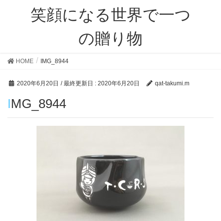
笑顔になる世界で一つ
の贈り物
HOME
IMG_8944
2020年6月20日
/ 最終更新日 :
2020年6月20日
qat-takumi.m
IMG_8944