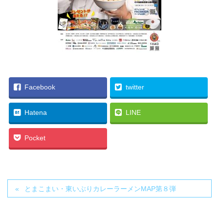
Facebook
twitter
Hatena
LINE
Pocket
とまこまい・東いぶりカレーラーメンMAP第８弾