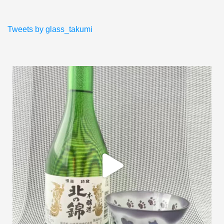
Tweets by glass_takumi