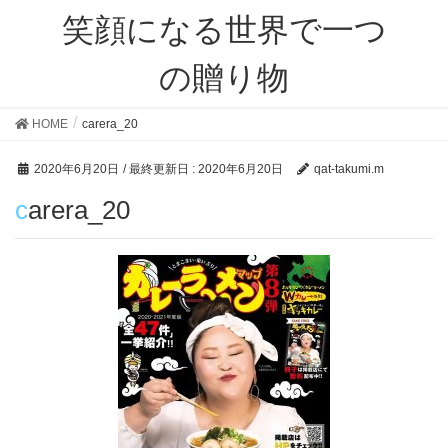
笑顔になる世界で一つ
の贈り物
HOME
carera_20
2020年6月20日
/ 最終更新日 :
2020年6月20日
qat-takumi.m
carera_20