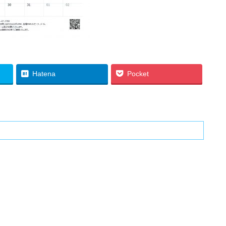
Hatena
Pocket