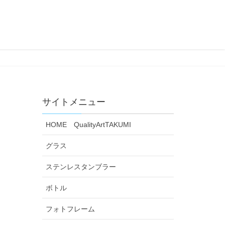
サイトメニュー
HOME QualityArtTAKUMI
グラス
ステンレスタンブラー
ボトル
フォトフレーム