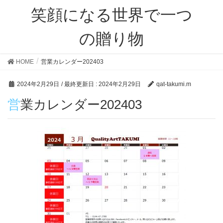
笑顔になる世界で一つ
の贈り物
HOME
営業カレンダー202403
2024年2月29日
/ 最終更新日 :
2024年2月29日
qat-takumi.m
営業カレンダー202403