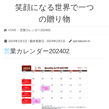
笑顔になる世界で一つ
の贈り物
HOME
営業カレンダー202402
2024年2月1日
/ 最終更新日 :
2024年2月1日
qat-takumi.m
営業カレンダー202402