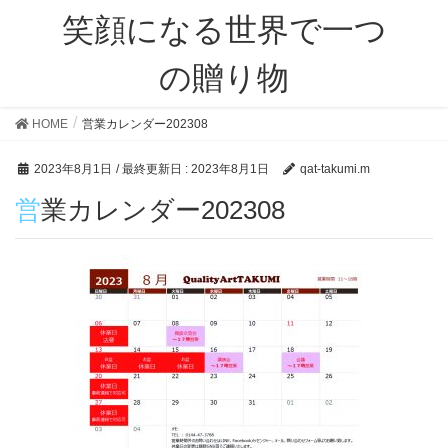
笑顔になる世界で一つ
の贈り物
HOME
営業カレンダー202308
2023年8月1日
/ 最終更新日 :
2023年8月1日
qat-takumi.m
営業カレンダー202308