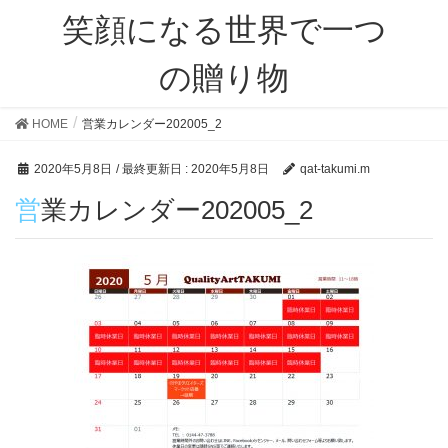
笑顔になる世界で一つ
の贈り物
HOME
営業カレンダー202005_2
2020年5月8日
/ 最終更新日 :
2020年5月8日
qat-takumi.m
営業カレンダー202005_2